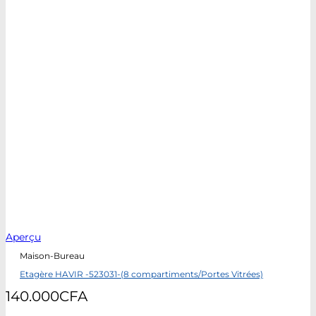
Aperçu
Maison-Bureau
Etagère HAVIR -523031-(8 compartiments/Portes Vitrées)
140.000
CFA