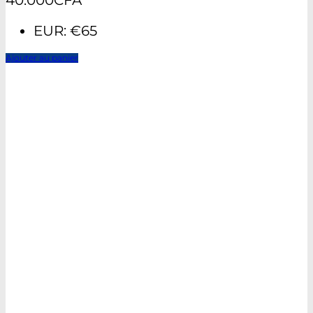
40.000
CFA
EUR
:
€65
Ajouter au panier