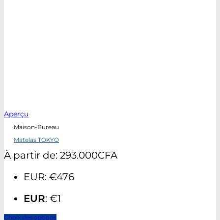
Aperçu
Maison-Bureau
Matelas TOKYO
À partir de:
293.000
CFA
EUR
:
€476
EUR
:
€1
Choix des options