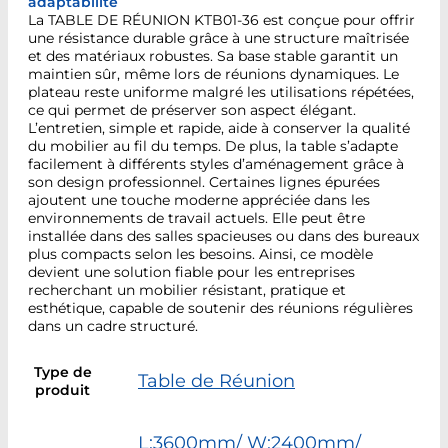
adaptabilité
La TABLE DE RÉUNION KTB01-36 est conçue pour offrir
une résistance durable grâce à une structure maîtrisée
et des matériaux robustes. Sa base stable garantit un
maintien sûr, même lors de réunions dynamiques. Le
plateau reste uniforme malgré les utilisations répétées,
ce qui permet de préserver son aspect élégant.
L’entretien, simple et rapide, aide à conserver la qualité
du mobilier au fil du temps. De plus, la table s’adapte
facilement à différents styles d’aménagement grâce à
son design professionnel. Certaines lignes épurées
ajoutent une touche moderne appréciée dans les
environnements de travail actuels. Elle peut être
installée dans des salles spacieuses ou dans des bureaux
plus compacts selon les besoins. Ainsi, ce modèle
devient une solution fiable pour les entreprises
recherchant un mobilier résistant, pratique et
esthétique, capable de soutenir des réunions régulières
dans un cadre structuré.
Type de
Table de Réunion
produit
L:3600mm/ W:2400mm/