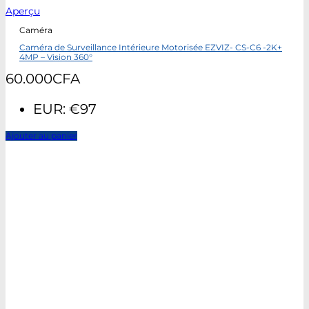
Aperçu
Caméra
Caméra de Surveillance Intérieure Motorisée EZVIZ- CS-C6 -2K+
4MP – Vision 360°
60.000
CFA
EUR
:
€97
Ajouter au panier