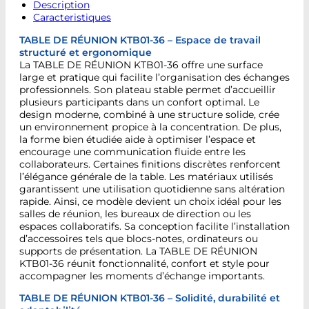
Description
Caracteristiques
TABLE DE RÉUNION KTB01-36 – Espace de travail
structuré et ergonomique
La TABLE DE RÉUNION KTB01-36 offre une surface
large et pratique qui facilite l’organisation des échanges
professionnels. Son plateau stable permet d’accueillir
plusieurs participants dans un confort optimal. Le
design moderne, combiné à une structure solide, crée
un environnement propice à la concentration. De plus,
la forme bien étudiée aide à optimiser l’espace et
encourage une communication fluide entre les
collaborateurs. Certaines finitions discrètes renforcent
l’élégance générale de la table. Les matériaux utilisés
garantissent une utilisation quotidienne sans altération
rapide. Ainsi, ce modèle devient un choix idéal pour les
salles de réunion, les bureaux de direction ou les
espaces collaboratifs. Sa conception facilite l’installation
d’accessoires tels que blocs-notes, ordinateurs ou
supports de présentation. La TABLE DE RÉUNION
KTB01-36 réunit fonctionnalité, confort et style pour
accompagner les moments d’échange importants.
TABLE DE RÉUNION KTB01-36 – Solidité, durabilité et