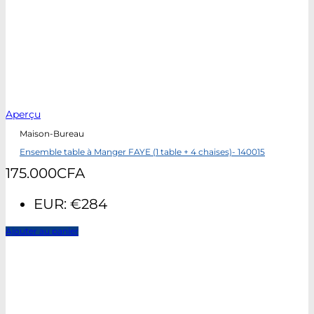
Aperçu
Maison-Bureau
Ensemble table à Manger FAYE (1 table + 4 chaises)- 140015
175.000
CFA
EUR
:
€284
Ajouter au panier