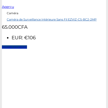
Aperçu
Caméra
Caméra de Surveillance Intérieure Sans Fil EZVIZ-CS-BC2-2MP
65.000
CFA
EUR
:
€106
Ajouter au panier