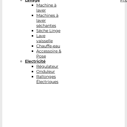
Lavage
Pho
Machine à
laver
Machines à
laver
séchantes
Sèche Linge
Lave
vaisselle
Chauffe-eau
Accessoire &
Pose
Electricité
Régulateur
Onduleur
Rallonges
Électriques