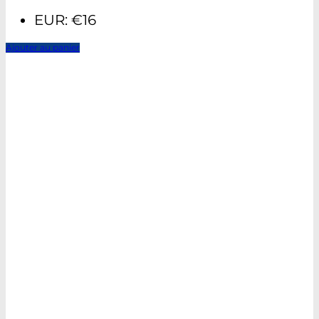
EUR
:
€16
Ajouter au panier