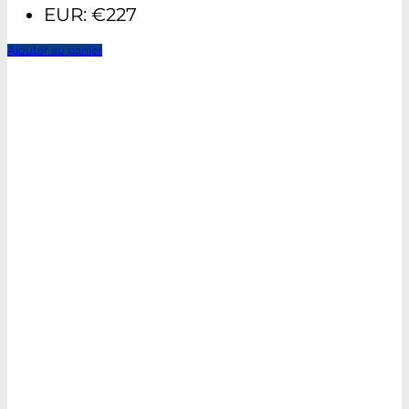
EUR
:
€227
Ajouter au panier