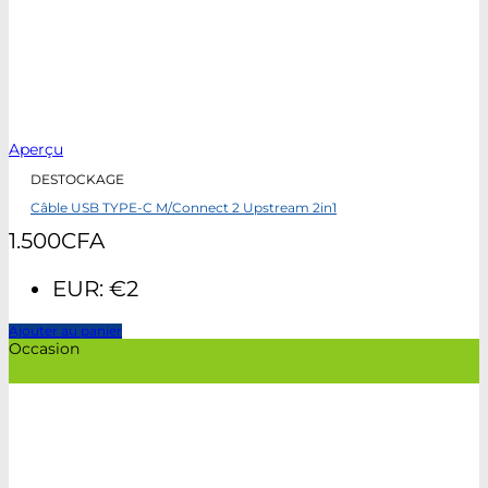
Aperçu
DESTOCKAGE
Câble USB TYPE-C M/Connect 2 Upstream 2in1
1.500
CFA
EUR
:
€2
Ajouter au panier
Occasion