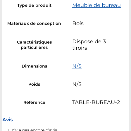
Meuble de bureau
Type de produit
Bois
Matériaux de conception
Dispose de 3
Caractéristiques
particulières
tiroirs
N/S
Dimensions
N/S
Poids
TABLE-BUREAU-2
Référence
Avis
Il n’y a pas encore d’avis.