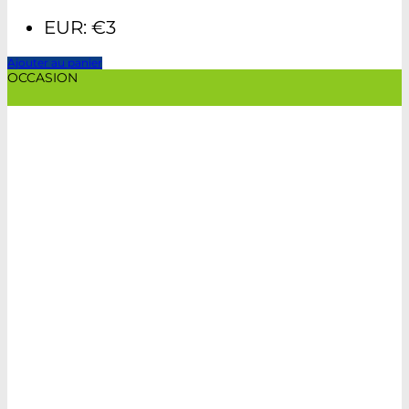
EUR
:
€3
Ajouter au panier
OCCASION