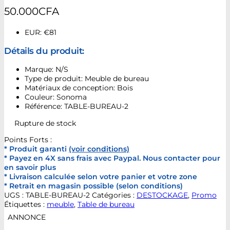
50.000
CFA
EUR
:
€81
Détails du produit:
Marque: N/S
Type de produit: Meuble de bureau
Matériaux de conception: Bois
Couleur: Sonoma
Référence: TABLE-BUREAU-2
Rupture de stock
Points Forts :
* Produit garanti
(voir conditions)
* Payez en 4X sans frais avec Paypal. Nous contacter pour
en savoir plus
* Livraison calculée selon votre panier et votre zone
* Retrait en magasin possible (selon conditions)
UGS :
TABLE-BUREAU-2
Catégories :
DESTOCKAGE
,
Promo
Étiquettes :
meuble
,
Table de bureau
ANNONCE