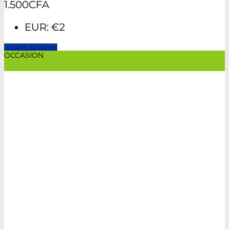
1.500
CFA
EUR
:
€2
Ajouter au panier
OCCASION