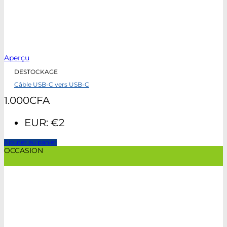
Aperçu
DESTOCKAGE
Câble USB-C vers USB-C
1.000
CFA
EUR
:
€2
Ajouter au panier
OCCASION