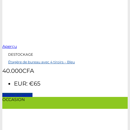
Aperçu
DESTOCKAGE
Étagère de bureau avec 4 tiroirs – Bleu
40.000
CFA
EUR
:
€65
Ajouter au panier
OCCASION