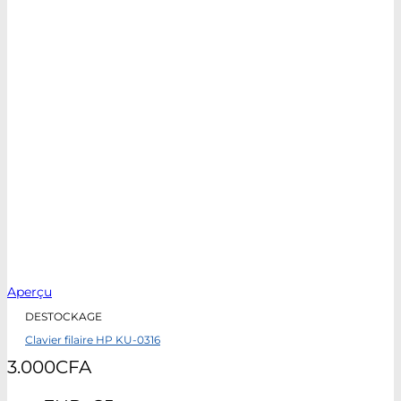
Aperçu
DESTOCKAGE
Clavier filaire HP KU-0316
3.000
CFA