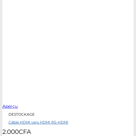
Aperçu
DESTOCKAGE
Câble HDMI vers HDMI RS-HDMI
2.000
CFA