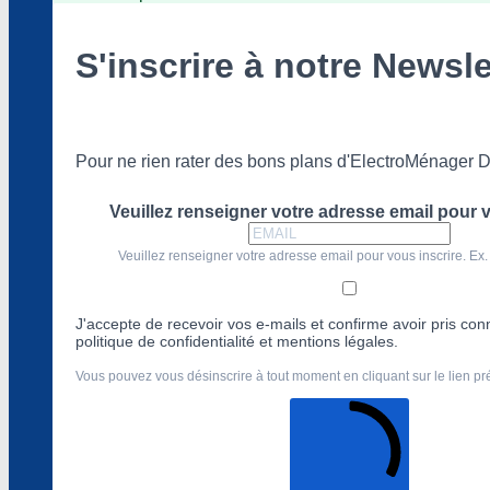
S'inscrire à notre Newsle
Pour ne rien rater des bons plans d'ElectroMénager D
Veuillez renseigner votre adresse email pour v
Veuillez renseigner votre adresse email pour vous inscrire. Ex.
J'accepte de recevoir vos e-mails et confirme avoir pris co
politique de confidentialité et mentions légales.
Vous pouvez vous désinscrire à tout moment en cliquant sur le lien p