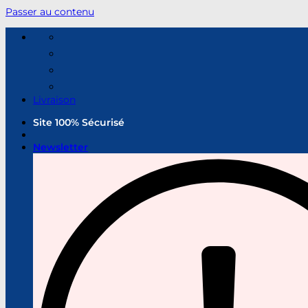
Passer au contenu
Livraison
Site 100% Sécurisé
Newsletter