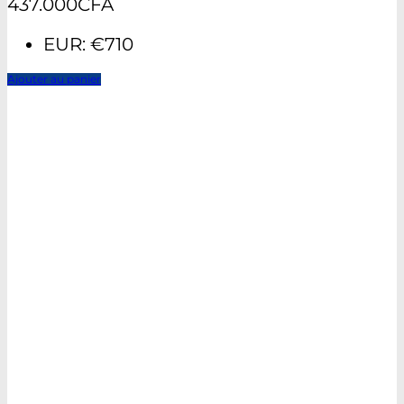
437.000
CFA
EUR
:
€710
Ajouter au panier