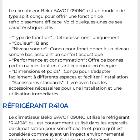
Le climatiseur Beko BAVOT 090NG est un modèle de
type split conçu pour offrir une fonction de
refroidissement éfficace. Voici quelques-unes de ses
caractéristiques clés :
– *Type de fonction* : Refroidissement uniquement
– *Couleur* : Blanc
– *Niveau sonore* : Conçu pour fonctionner à un niveau
sonore bas, assurant un confort acoustique
– *Performance et consommation* : Offre de bonnes
performances tout en étant économe en énergie
– *Dimensions et poids* : Conçu pour s’adapter
facilement à différents espaces et faciliter l’installation
– *Accessoires standards* : Livré avec tous les
accessoires nécessaires pour une installation et une
utilisation immédiates
RÉFRIGÉRANT R410A
Le climatiseur Beko BAVOT 090NG utilise le réfrigérant
*R-410A*, qui est couramment utilisé dans les appareils
de climatisation pour son efficacité et parce qu’il est
considéré comme ayant un impact environnemental
moindre par rapport à d’autres gaz réfrigérants