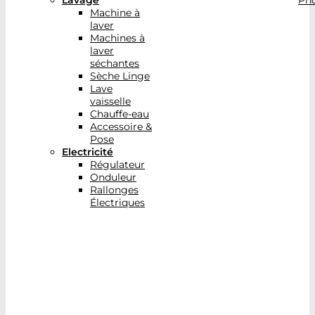
Lavage
Pho
Machine à
laver
Machines à
laver
séchantes
Sèche Linge
Lave
vaisselle
Chauffe-eau
Accessoire &
Pose
Electricité
Régulateur
Onduleur
Rallonges
Électriques