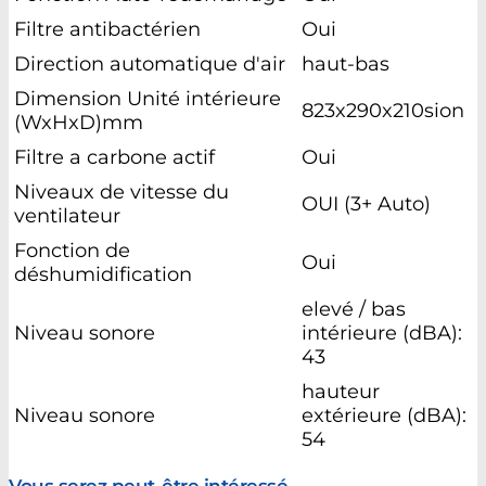
Filtre antibactérien
Oui
Direction automatique d'air
haut-bas
Dimension Unité intérieure
823x290x210sion
(WxHxD)mm
Filtre a carbone actif
Oui
Niveaux de vitesse du
OUI (3+ Auto)
ventilateur
Fonction de
Oui
déshumidification
elevé / bas
Niveau sonore
intérieure (dBA):
43
hauteur
Niveau sonore
extérieure (dBA):
54