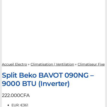
Accueil Electro
»
Climatisation | Ventilation
»
Climatiseur Fixe
Split Beko BAVOT 090NG –
9000 BTU (Inverter)
222.000
CFA
EUR
:
€361