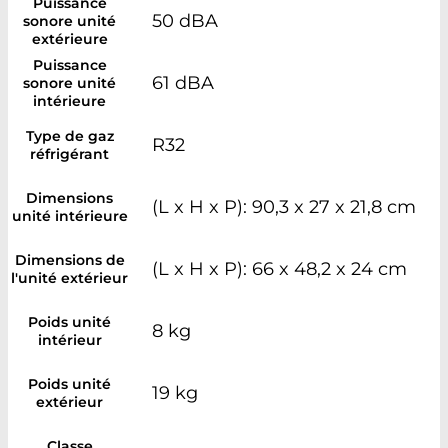
Puissance
50 dBA
sonore unité
extérieure
Puissance
61 dBA
sonore unité
intérieure
Type de gaz
R32
réfrigérant
Dimensions
(L x H x P): 90,3 x 27 x 21,8 cm
unité intérieure
Dimensions de
(L x H x P): 66 x 48,2 x 24 cm
l'unité extérieur
Poids unité
8 kg
intérieur
Poids unité
19 kg
extérieur
Classe