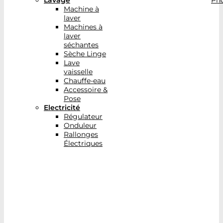
Lavage
Pho
Machine à
laver
Machines à
laver
séchantes
Sèche Linge
Lave
vaisselle
Chauffe-eau
Accessoire &
Pose
Electricité
Régulateur
Onduleur
Rallonges
Électriques