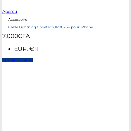
Aperçu
Accessoire
Câble Lightning Choetech IP0026 – pour iPhone
7.000
CFA
EUR
:
€11
Ajouter au panier