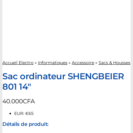
Accueil Electro
»
Informatiques
»
Accessoire
»
Sacs & Housses
Sac ordinateur SHENGBEIER
801 14″
40.000
CFA
EUR
:
€65
Détails de produit: