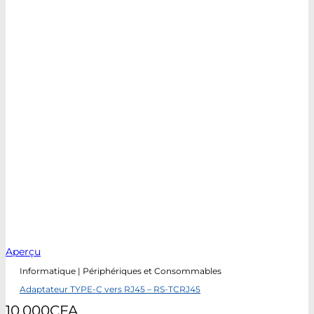
Aperçu
Informatique | Périphériques et Consommables
Adaptateur TYPE-C vers RJ45 – RS-TCRJ45
10.000
CFA