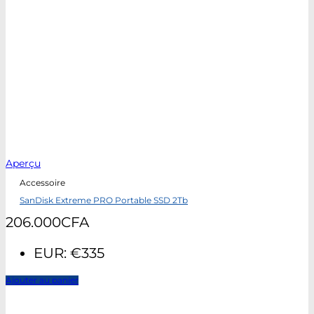
Aperçu
Accessoire
SanDisk Extreme PRO Portable SSD 2Tb
206.000
CFA
EUR
:
€335
Ajouter au panier