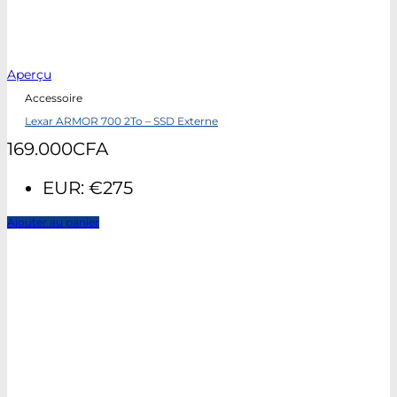
Aperçu
Accessoire
Lexar ARMOR 700 2To – SSD Externe
169.000
CFA
EUR
:
€275
Ajouter au panier