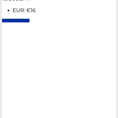
EUR
:
€16
Ajouter au panier