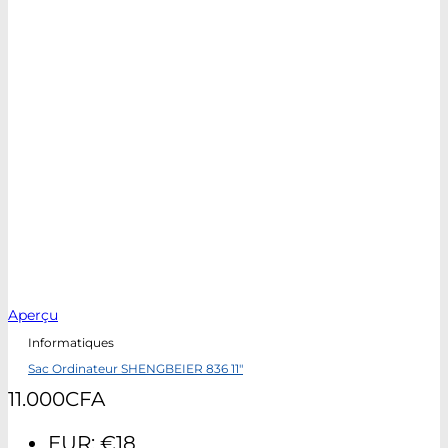
Aperçu
Informatiques
Sac Ordinateur SHENGBEIER 836 11″
11.000
CFA
EUR
:
€18