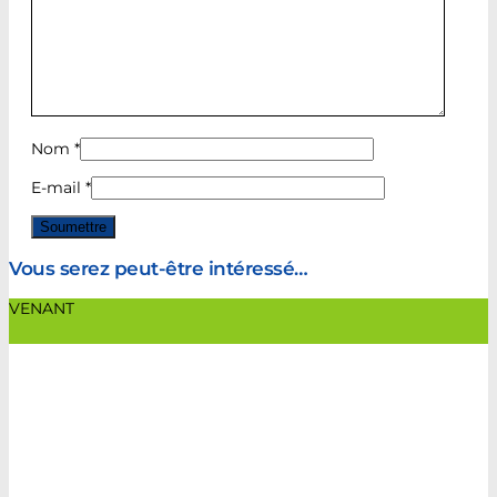
Nom
*
E-mail
*
Vous serez peut-être intéressé…
VENANT