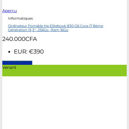
Aperçu
Informatiques
Ordinateur Portable Hp Elitebook 830 G6 Core i7 8ème
Génération 13,3″- 256Go -Ram 16Go
240.000
CFA
EUR
:
€390
Ajouter au panier
Venant