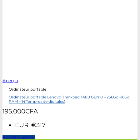
Aperçu
Ordinateur portable
Ordinateur portable Lenovo Thinkpad T480 GEN 8 – 256Go -16Go
RAM – 14″(empreinte digitales)
195.000
CFA
EUR
:
€317
Ajouter au panier