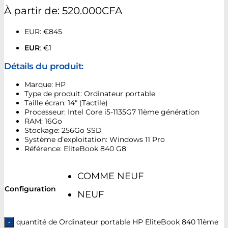
À partir de:
520.000
CFA
EUR
:
€845
EUR
:
€1
Détails du produit:
Marque: HP
Type de produit: Ordinateur portable
Taille écran: 14″ (Tactile)
Processeur: Intel Core i5-1135G7 11ème génération
RAM: 16Go
Stockage: 256Go SSD
Système d’exploitation: Windows 11 Pro
Référence: EliteBook 840 G8
COMME NEUF
Configuration
NEUF
quantité de Ordinateur portable HP EliteBook 840 11ème