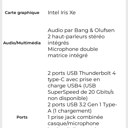
Intel Iris Xe
Carte graphique
Audio par Bang & Olufsen
2 haut-parleurs stéréo
intégrés
Audio/Multimédia
Microphone double
matrice intégré
2 ports USB Thunderbolt 4
type-C avec prise en
charge USB4 (USB
SuperSpeed de 20 Gbits/s
non disponible)
2 ports USB 3.2 Gen 1 Type-
A (1 chargement)
1 prise jack combinée
Ports
casque/microphone