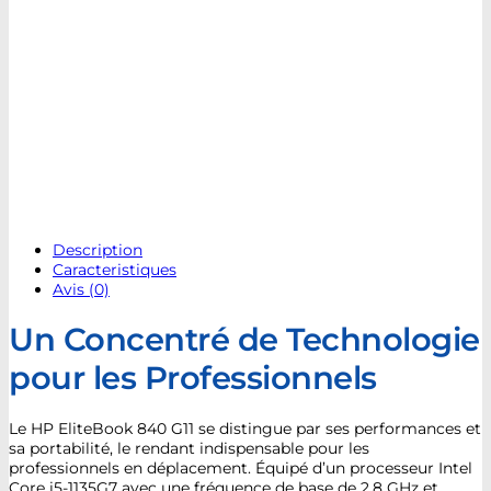
Description
Caracteristiques
Avis (0)
Un Concentré de Technologie
pour les Professionnels
Le HP EliteBook 840 G11 se distingue par ses performances et
sa portabilité, le rendant indispensable pour les
professionnels en déplacement. Équipé d’un processeur Intel
Core i5-1135G7 avec une fréquence de base de 2,8 GHz et