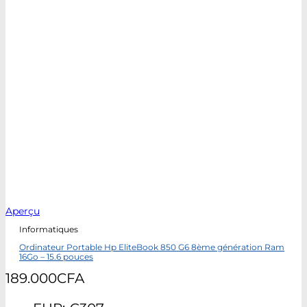
Aperçu
Informatiques
Ordinateur Portable Hp EliteBook 850 G6 8ème génération Ram
16Go – 15.6 pouces
189.000
CFA