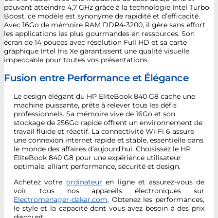
pouvant atteindre 4,7 GHz grâce à la technologie Intel Turbo
Boost, ce modèle est synonyme de rapidité et d’efficacité.
Avec 16Go de mémoire RAM DDR4-3200, il gère sans effort
les applications les plus gourmandes en ressources. Son
écran de 14 pouces avec résolution Full HD et sa carte
graphique Intel Iris Xe garantissent une qualité visuelle
impeccable pour toutes vos présentations.
Fusion entre Performance et Élégance
Le design élégant du HP EliteBook 840 G8 cache une
machine puissante, prête à relever tous les défis
professionnels. Sa mémoire vive de 16Go et son
stockage de 256Go rapide offrent un environnement de
travail fluide et réactif. La connectivité Wi-Fi 6 assure
une connexion internet rapide et stable, essentielle dans
le monde des affaires d’aujourd’hui. Choisissez le HP
EliteBook 840 G8 pour une expérience utilisateur
optimale, alliant performance, sécurité et design.
Achetez votre
ordinateur
en ligne et assurez-vous de
voir tous nos appareils électroniques sur
Electromenager-dakar.com
. Obtenez les performances,
le style et la capacité dont vous avez besoin à des prix
discount.