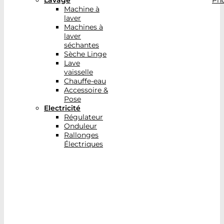
Lavage
Pho
Machine à
laver
Machines à
laver
séchantes
Sèche Linge
Lave
vaisselle
Chauffe-eau
Accessoire &
Pose
Electricité
Régulateur
Onduleur
Rallonges
Électriques