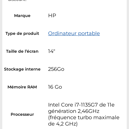
HP
Marque
Ordinateur portable
Type de produit
14"
Taille de l’écran
256Go
Stockage interne
16 Go
Mémoire RAM
Intel Core i7-1135G7 de 11e
génération 2,46GHz
Processeur
(fréquence turbo maximale
de 4,2 GHz)