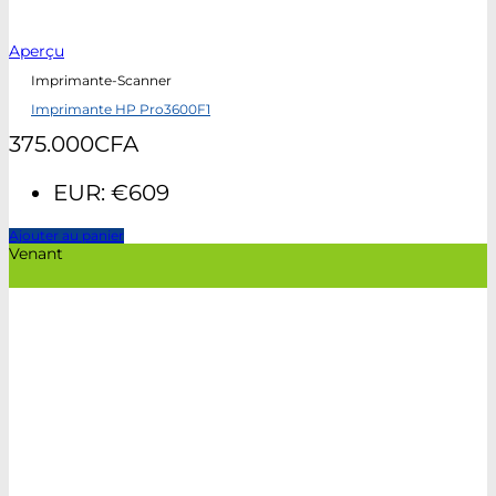
Aperçu
Imprimante-Scanner
Imprimante HP Pro3600F1
375.000
CFA
EUR
:
€609
Ajouter au panier
Venant