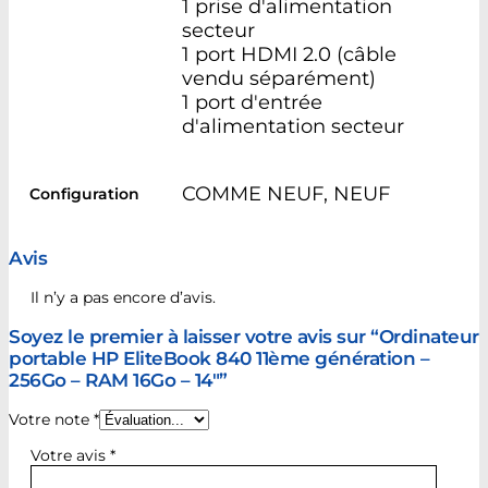
1 prise d'alimentation
secteur
1 port HDMI 2.0 (câble
vendu séparément)
1 port d'entrée
d'alimentation secteur
COMME NEUF, NEUF
Configuration
Avis
Il n’y a pas encore d’avis.
Soyez le premier à laisser votre avis sur “Ordinateur
portable HP EliteBook 840 11ème génération –
256Go – RAM 16Go – 14″”
Votre note
*
Votre avis
*