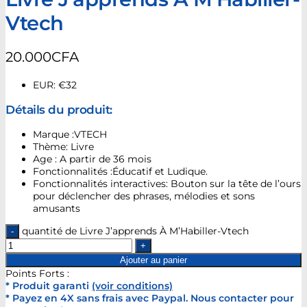
Vtech
20.000
CFA
EUR
:
€32
Détails du produit:
Marque :VTECH
Thème: Livre
Age : A partir de 36 mois
Fonctionnalités :Éducatif et Ludique.
Fonctionnalités interactives: Bouton sur la tête de l’ours
pour déclencher des phrases, mélodies et sons
amusants
quantité de Livre J’apprends À M’Habiller-Vtech
Ajouter au panier
Points Forts :
* Produit garanti
(voir conditions)
* Payez en 4X sans frais avec Paypal. Nous contacter pour