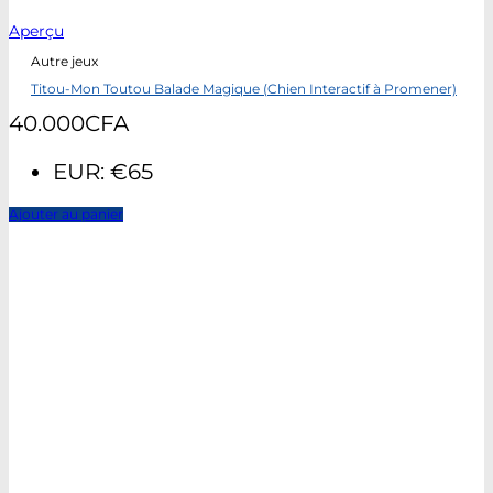
Aperçu
Autre jeux
Titou-Mon Toutou Balade Magique (Chien Interactif à Promener)
40.000
CFA
EUR
:
€65
Ajouter au panier