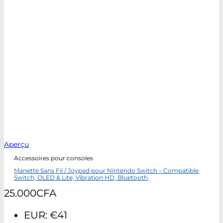
Aperçu
Accessoires pour consoles
Manette Sans Fil / Joypad pour Nintendo Switch – Compatible
Switch, OLED & Lite, Vibration HD, Bluetooth
25.000
CFA
EUR
:
€41