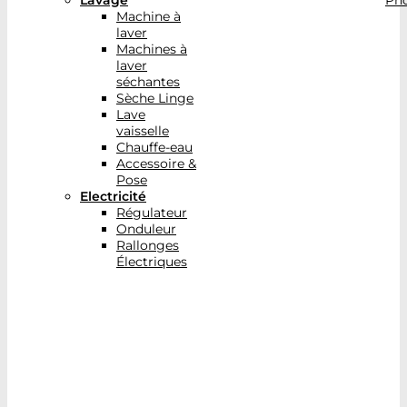
Lavage
Pho
Machine à
laver
Machines à
laver
séchantes
Sèche Linge
Lave
vaisselle
Chauffe-eau
Accessoire &
Pose
Electricité
Régulateur
Onduleur
Rallonges
Électriques