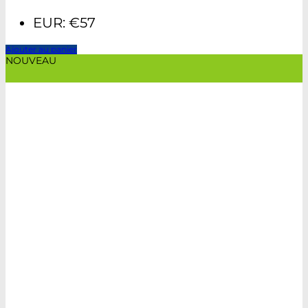
EUR
:
€57
Ajouter au panier
NOUVEAU