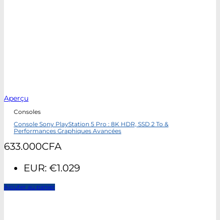
Aperçu
Consoles
Console Sony PlayStation 5 Pro : 8K HDR, SSD 2 To &
Performances Graphiques Avancées
633.000
CFA
EUR
:
€1.029
Ajouter au panier