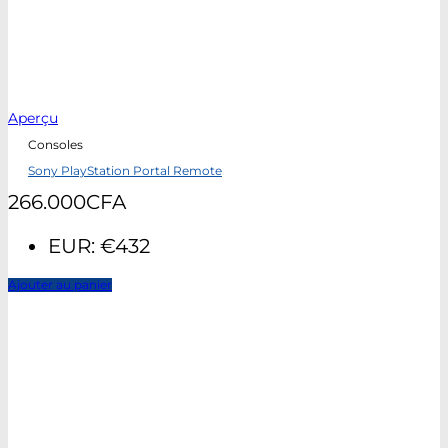
Aperçu
Consoles
Sony PlayStation Portal Remote
266.000
CFA
EUR
:
€432
Ajouter au panier