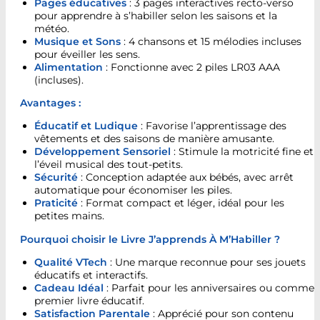
Pages éducatives
: 3 pages interactives recto-verso
pour apprendre à s’habiller selon les saisons et la
météo.
Musique et Sons
: 4 chansons et 15 mélodies incluses
pour éveiller les sens.
Alimentation
: Fonctionne avec 2 piles LR03 AAA
(incluses).
Avantages :
Éducatif et Ludique
: Favorise l’apprentissage des
vêtements et des saisons de manière amusante.
Développement Sensoriel
: Stimule la motricité fine et
l’éveil musical des tout-petits.
Sécurité
: Conception adaptée aux bébés, avec arrêt
automatique pour économiser les piles.
Praticité
: Format compact et léger, idéal pour les
petites mains.
Pourquoi choisir le Livre J’apprends À M’Habiller ?
Qualité VTech
: Une marque reconnue pour ses jouets
éducatifs et interactifs.
Cadeau Idéal
: Parfait pour les anniversaires ou comme
premier livre éducatif.
Satisfaction Parentale
: Apprécié pour son contenu