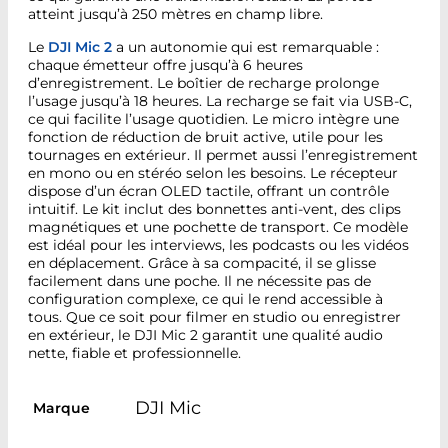
atteint jusqu’à 250 mètres en champ libre.
Le
DJI Mic 2
a un autonomie qui est remarquable :
chaque émetteur offre jusqu’à 6 heures
d’enregistrement. Le boîtier de recharge prolonge
l’usage jusqu’à 18 heures. La recharge se fait via USB-C,
ce qui facilite l’usage quotidien. Le micro intègre une
fonction de réduction de bruit active, utile pour les
tournages en extérieur. Il permet aussi l’enregistrement
en mono ou en stéréo selon les besoins. Le récepteur
dispose d’un écran OLED tactile, offrant un contrôle
intuitif. Le kit inclut des bonnettes anti-vent, des clips
magnétiques et une pochette de transport. Ce modèle
est idéal pour les interviews, les podcasts ou les vidéos
en déplacement. Grâce à sa compacité, il se glisse
facilement dans une poche. Il ne nécessite pas de
configuration complexe, ce qui le rend accessible à
tous. Que ce soit pour filmer en studio ou enregistrer
en extérieur, le DJI Mic 2 garantit une qualité audio
nette, fiable et professionnelle.
DJI Mic
Marque