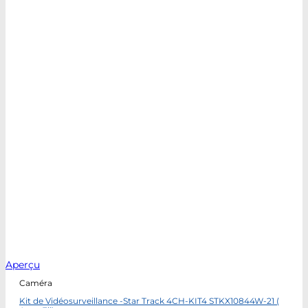
Aperçu
Caméra
Kit de Vidéosurveillance -Star Track 4CH-KIT4 STKX10844W-21 (