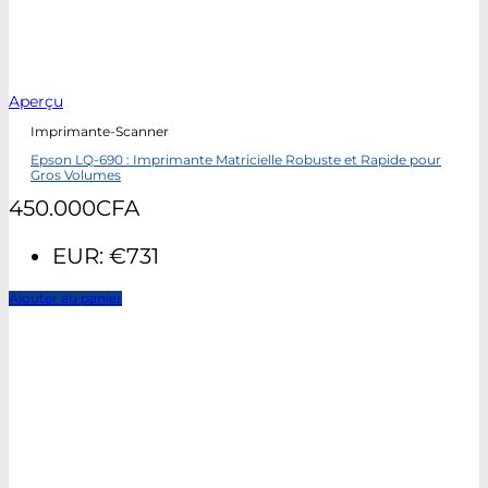
Aperçu
Imprimante-Scanner
Epson LQ-690 : Imprimante Matricielle Robuste et Rapide pour
Gros Volumes
450.000
CFA
EUR
:
€731
Ajouter au panier