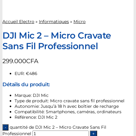
Accueil Electro
»
Informatiques
»
Micro
DJI Mic 2 – Micro Cravate
Sans Fil Professionnel
299.000
CFA
EUR
:
€486
Détails du produit:
Marque: DJI Mic
Type de produit: Micro cravate sans fil professionnel
Autonomie: Jusqu’à 18 h avec boîtier de recharge
Compatibilité: Smartphones, caméras, ordinateurs
Référence: DJI Mic 2
quantité de DJI Mic 2 – Micro Cravate Sans Fil
Professionnel