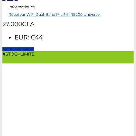
Informatiques
Répéteur WiFi Dual-Band P-LINK RE200 Universel
27.000
CFA
EUR
:
€44
Ajouter au panier
#STOCKLIMITE