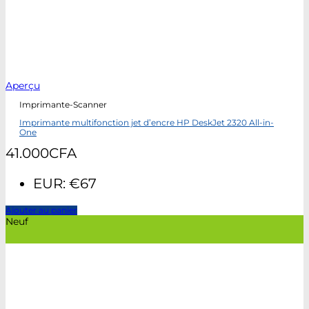
Aperçu
Imprimante-Scanner
Imprimante multifonction jet d’encre HP DeskJet 2320 All-in-
One
41.000
CFA
EUR
:
€67
Ajouter au panier
Neuf