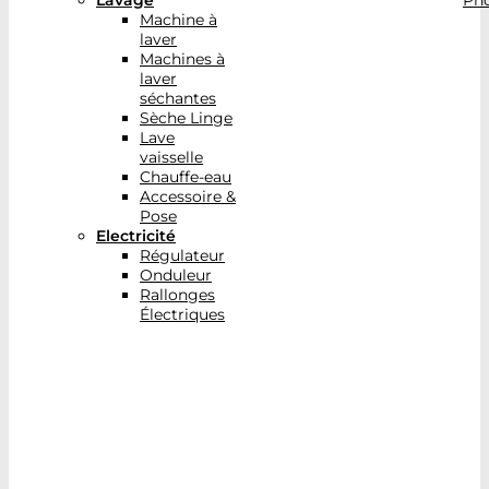
Lavage
Pho
Machine à
laver
Machines à
laver
séchantes
Sèche Linge
Lave
vaisselle
Chauffe-eau
Accessoire &
Pose
Electricité
Régulateur
Onduleur
Rallonges
Électriques