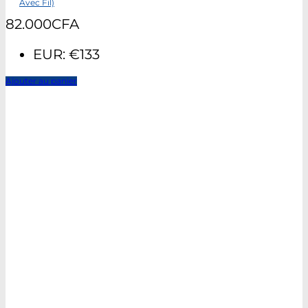
Avec Fil)
82.000
CFA
EUR
:
€133
Ajouter au panier