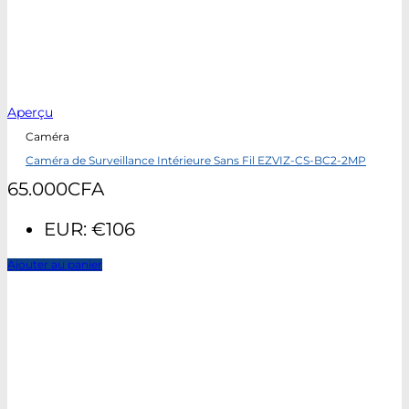
Aperçu
Caméra
Caméra de Surveillance Intérieure Sans Fil EZVIZ-CS-BC2-2MP
65.000
CFA
EUR
:
€106
Ajouter au panier