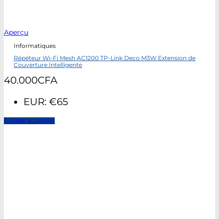
Aperçu
Informatiques
Répéteur Wi-Fi Mesh AC1200 TP-Link Deco M3W Extension de
Couverture Intelligente
40.000
CFA
EUR
:
€65
Ajouter au panier