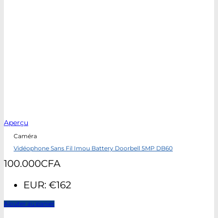
Aperçu
Caméra
Vidéophone Sans Fil Imou Battery Doorbell 5MP DB60
100.000
CFA
EUR
:
€162
Ajouter au panier