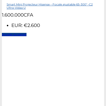
Smart Mini Projecteur Hisense – Focale ajustable 65-300″ -C2
Ultra-Vidaa U
1.600.000
CFA
EUR
:
€2.600
Ajouter au panier