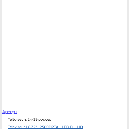
Aperçu
Téléviseurs 24-39 pouces
Téléviseur LG 32″ LP500BPTA – LED Full HD