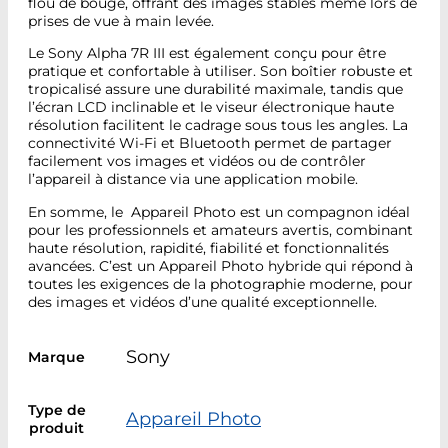
flou de bougé, offrant des images stables même lors de
prises de vue à main levée.
Le Sony Alpha 7R III est également conçu pour être
pratique et confortable à utiliser. Son boîtier robuste et
tropicalisé assure une durabilité maximale, tandis que
l’écran LCD inclinable et le viseur électronique haute
résolution facilitent le cadrage sous tous les angles. La
connectivité Wi-Fi et Bluetooth permet de partager
facilement vos images et vidéos ou de contrôler
l’appareil à distance via une application mobile.
En somme, le Appareil Photo est un compagnon idéal
pour les professionnels et amateurs avertis, combinant
haute résolution, rapidité, fiabilité et fonctionnalités
avancées. C’est un Appareil Photo hybride qui répond à
toutes les exigences de la photographie moderne, pour
des images et vidéos d’une qualité exceptionnelle.
Sony
Marque
Type de
Appareil Photo
produit