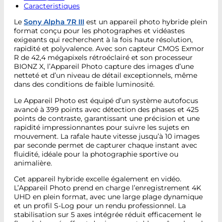
Caracteristiques
Le
Sony Alpha 7R III
est un appareil photo hybride plein
format conçu pour les photographes et vidéastes
exigeants qui recherchent à la fois haute résolution,
rapidité et polyvalence. Avec son capteur CMOS Exmor
R de 42,4 mégapixels rétroéclairé et son processeur
BIONZ X, l’Appareil Photo capture des images d’une
netteté et d’un niveau de détail exceptionnels, même
dans des conditions de faible luminosité.
Le Appareil Photo est équipé d’un système autofocus
avancé à 399 points avec détection des phases et 425
points de contraste, garantissant une précision et une
rapidité impressionnantes pour suivre les sujets en
mouvement. La rafale haute vitesse jusqu’à 10 images
par seconde permet de capturer chaque instant avec
fluidité, idéale pour la photographie sportive ou
animalière.
Cet appareil hybride excelle également en vidéo.
L’Appareil Photo prend en charge l’enregistrement 4K
UHD en plein format, avec une large plage dynamique
et un profil S-Log pour un rendu professionnel. La
stabilisation sur 5 axes intégrée réduit efficacement le