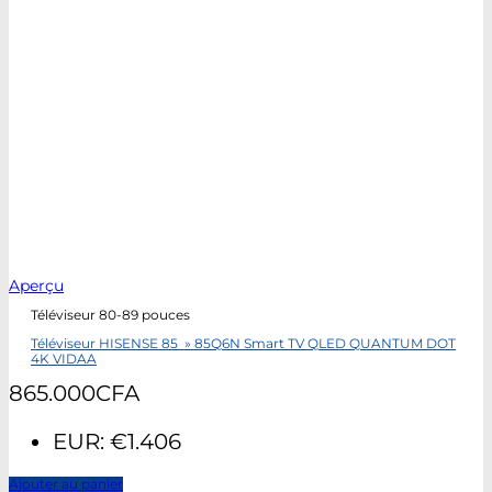
Aperçu
Téléviseur 80-89 pouces
Téléviseur HISENSE 85 » 85Q6N Smart TV QLED QUANTUM DOT
4K VIDAA
865.000
CFA
EUR
:
€1.406
Ajouter au panier