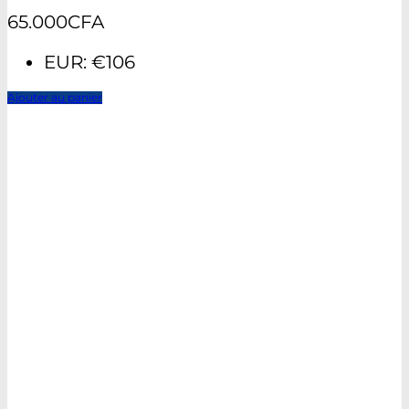
65.000
CFA
EUR
:
€106
Ajouter au panier