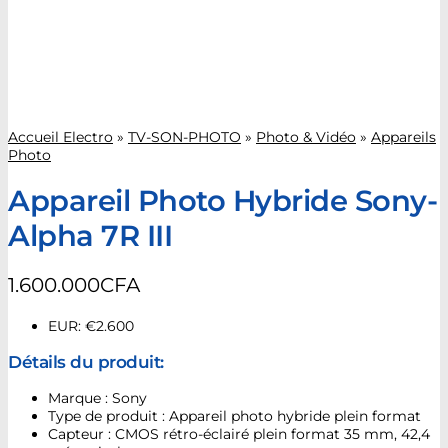
Accueil Electro
»
TV-SON-PHOTO
»
Photo & Vidéo
»
Appareils
Photo
Appareil Photo Hybride Sony-
Alpha 7R III
1.600.000
CFA
EUR
:
€2.600
Détails du produit:
Marque : Sony
Type de produit : Appareil photo hybride plein format
Capteur : CMOS rétro-éclairé plein format 35 mm, 42,4