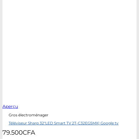
Aperçu
Gros électroménager
Téléviseur Sharp 32″LED Smart TV 2T-C32EG5MX| Google tv
79.500
CFA