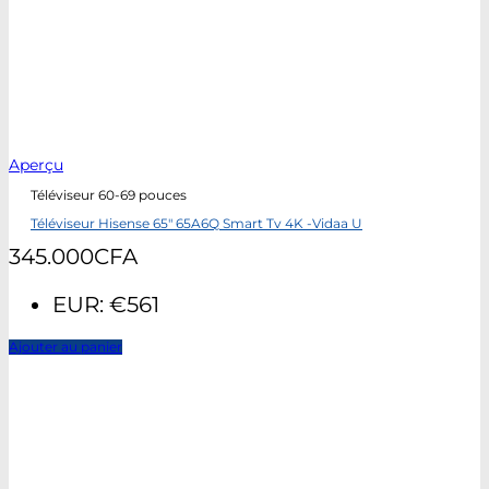
Aperçu
Téléviseur 60-69 pouces
Téléviseur Hisense 65″ 65A6Q Smart Tv 4K -Vidaa U
345.000
CFA
EUR
:
€561
Ajouter au panier