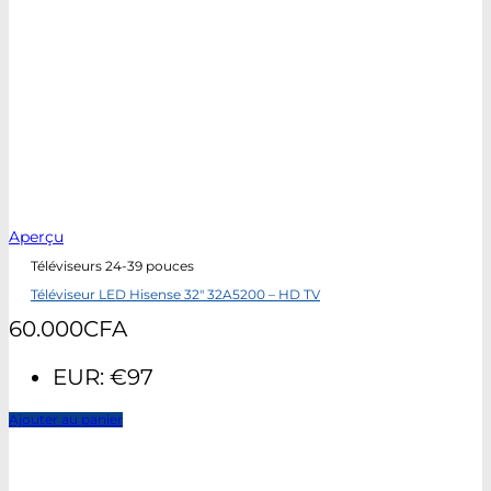
Aperçu
Téléviseurs 24-39 pouces
Téléviseur LED Hisense 32″ 32A5200 – HD TV
60.000
CFA
EUR
:
€97
Ajouter au panier