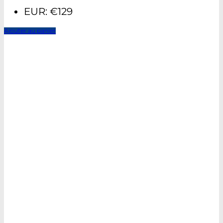
EUR
:
€129
Ajouter au panier