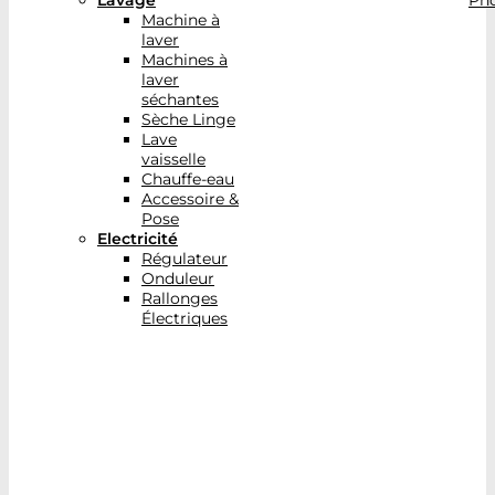
Lavage
Pho
Machine à
laver
Machines à
laver
séchantes
Sèche Linge
Lave
vaisselle
Chauffe-eau
Accessoire &
Pose
Electricité
Régulateur
Onduleur
Rallonges
Électriques