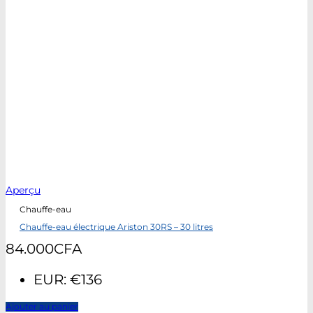
Aperçu
Chauffe-eau
Chauffe-eau électrique Ariston 30RS – 30 litres
84.000
CFA
EUR
:
€136
Ajouter au panier