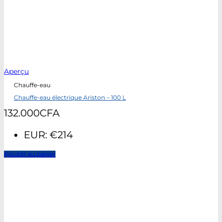
Aperçu
Chauffe-eau
Chauffe-eau électrique Ariston – 100 L
132.000
CFA
EUR
:
€214
Ajouter au panier