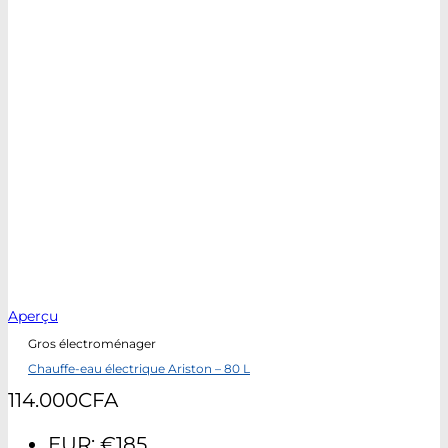
Aperçu
Gros électroménager
Chauffe-eau électrique Ariston – 80 L
114.000
CFA
EUR
:
€185