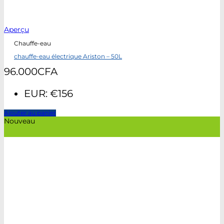
Aperçu
Chauffe-eau
chauffe-eau électrique Ariston – 50L
96.000
CFA
EUR
:
€156
Ajouter au panier
Nouveau