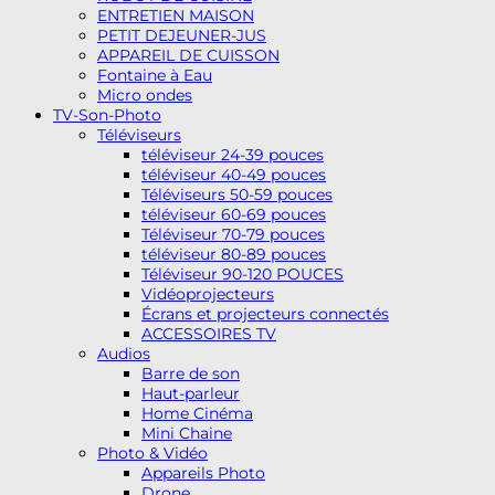
ENTRETIEN MAISON
PETIT DEJEUNER-JUS
APPAREIL DE CUISSON
Fontaine à Eau
Micro ondes
TV-Son-Photo
Téléviseurs
téléviseur 24-39 pouces
téléviseur 40-49 pouces
Téléviseurs 50-59 pouces
téléviseur 60-69 pouces
Téléviseur 70-79 pouces
téléviseur 80-89 pouces
Téléviseur 90-120 POUCES
Vidéoprojecteurs
Écrans et projecteurs connectés
ACCESSOIRES TV
Audios
Barre de son
Haut-parleur
Home Cinéma
Mini Chaine
Photo & Vidéo
Appareils Photo
Drone