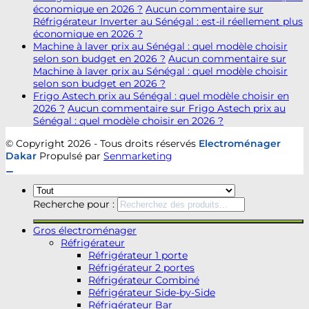
économique en 2026 ?
Aucun commentaire
sur
Réfrigérateur Inverter au Sénégal : est-il réellement plus
économique en 2026 ?
Machine à laver prix au Sénégal : quel modèle choisir
selon son budget en 2026 ?
Aucun commentaire
sur
Machine à laver prix au Sénégal : quel modèle choisir
selon son budget en 2026 ?
Frigo Astech prix au Sénégal : quel modèle choisir en
2026 ?
Aucun commentaire
sur Frigo Astech prix au
Sénégal : quel modèle choisir en 2026 ?
© Copyright 2026 - Tous droits réservés
Electroménager
Dakar
Propulsé par
Senmarketing
Recherche pour :
Gros électroménager
Réfrigérateur
Réfrigérateur 1 porte
Réfrigérateur 2 portes
Réfrigérateur Combiné
Réfrigérateur Side-by-Side
Réfrigérateur Bar