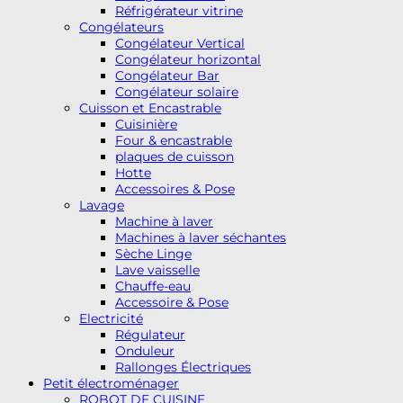
Réfrigérateur vitrine
Congélateurs
Congélateur Vertical
Congélateur horizontal
Congélateur Bar
Congélateur solaire
Cuisson et Encastrable
Cuisinière
Four & encastrable
plaques de cuisson
Hotte
Accessoires & Pose
Lavage
Machine à laver
Machines à laver séchantes
Sèche Linge
Lave vaisselle
Chauffe-eau
Accessoire & Pose
Electricité
Régulateur
Onduleur
Rallonges Électriques
Petit électroménager
ROBOT DE CUISINE