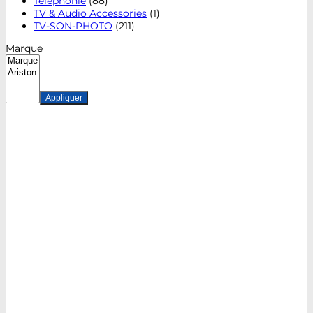
Téléphonie
(88)
TV & Audio Accessories
(1)
TV-SON-PHOTO
(211)
Marque
Appliquer