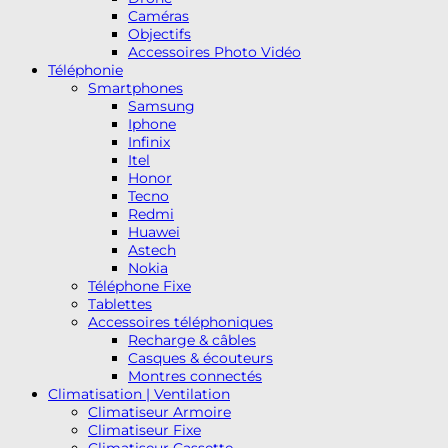
Caméras
Objectifs
Accessoires Photo Vidéo
Téléphonie
Smartphones
Samsung
Iphone
Infinix
Itel
Honor
Tecno
Redmi
Huawei
Astech
Nokia
Téléphone Fixe
Tablettes
Accessoires téléphoniques
Recharge & câbles
Casques & écouteurs
Montres connectés
Climatisation | Ventilation
Climatiseur Armoire
Climatiseur Fixe
Climatiseur Cassette